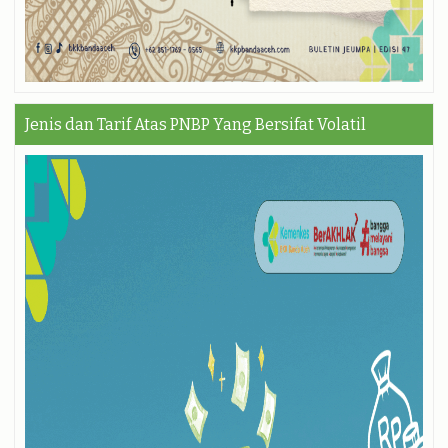
Jenis dan Tarif Atas PNBP Yang Bersifat Volatil