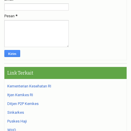
Pesan
*
Link Terkait
Kementerian Kesehatan RI
Itjen Kemkes RI
Ditjen P2P Kemkes
Sinkarkes
Puskes Haji
WHO