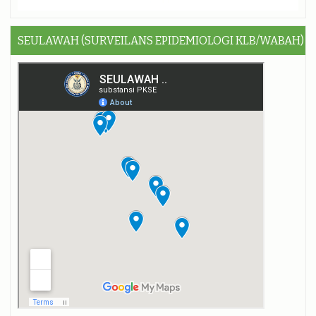
SEULAWAH (SURVEILANS EPIDEMIOLOGI KLB/WABAH)