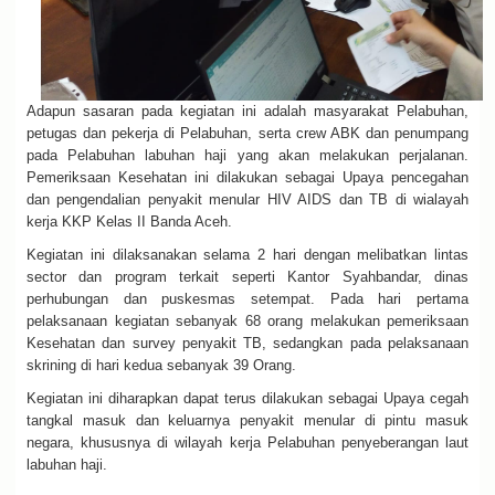
Adapun sasaran pada kegiatan ini adalah masyarakat Pelabuhan,
petugas dan pekerja di Pelabuhan, serta crew ABK dan penumpang
pada Pelabuhan labuhan haji yang akan melakukan perjalanan.
Pemeriksaan Kesehatan ini dilakukan sebagai Upaya pencegahan
dan pengendalian penyakit menular HIV AIDS dan TB di wialayah
kerja KKP Kelas II Banda Aceh.
Kegiatan ini dilaksanakan selama 2 hari dengan melibatkan lintas
sector dan program terkait seperti Kantor Syahbandar, dinas
perhubungan dan puskesmas setempat. Pada hari pertama
pelaksanaan kegiatan sebanyak 68 orang melakukan pemeriksaan
Kesehatan dan survey penyakit TB, sedangkan pada pelaksanaan
skrining di hari kedua sebanyak 39 Orang.
Kegiatan ini diharapkan dapat terus dilakukan sebagai Upaya cegah
tangkal masuk dan keluarnya penyakit menular di pintu masuk
negara, khususnya di wilayah kerja Pelabuhan penyeberangan laut
labuhan haji.