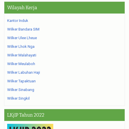
Wilayah Kerja
Kantor Induk
Wilker Bandara SIM
Wilker Ulee Lheue
Wilker Lhok Nga
Wilker Malahayati
Wilker Meulaboh
Wilker Labuhan Haji
Wilker Tapaktuan
Wilker Sinabang
Wilker Singkil
LKjIP Tahun 2022