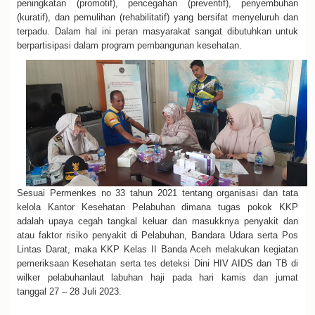
peningkatan (promotif), pencegahan (preventif), penyembuhan
(kuratif), dan pemulihan (rehabilitatif) yang bersifat menyeluruh dan
terpadu. Dalam hal ini peran masyarakat sangat dibutuhkan untuk
berpartisipasi dalam program pembangunan kesehatan.
Sesuai Permenkes no 33 tahun 2021 tentang organisasi dan tata
kelola Kantor Kesehatan Pelabuhan dimana tugas pokok KKP
adalah upaya cegah tangkal keluar dan masukknya penyakit dan
atau faktor risiko penyakit di Pelabuhan, Bandara Udara serta Pos
Lintas Darat, maka KKP Kelas II Banda Aceh melakukan kegiatan
pemeriksaan Kesehatan serta tes deteksi Dini HIV AIDS dan TB di
wilker pelabuhanlaut labuhan haji pada hari kamis dan jumat
tanggal
27 – 28 Juli 2023.