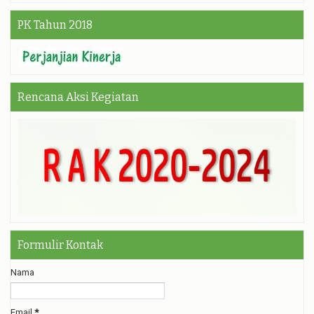
PK Tahun 2018
Rencana Aksi Kegiatan
Formulir Kontak
Nama
Email
*