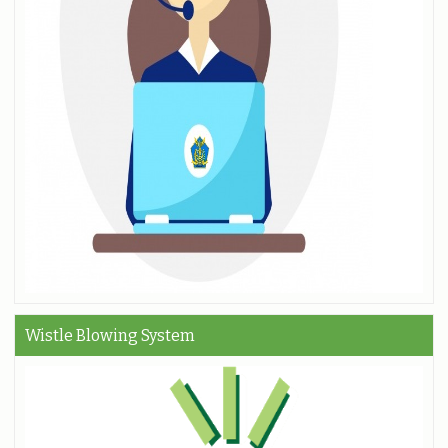
Wistle Blowing System