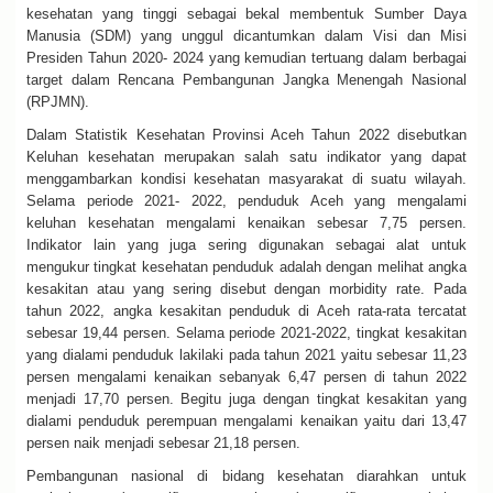
kesehatan yang tinggi sebagai bekal membentuk Sumber Daya
Manusia (SDM) yang unggul dicantumkan dalam Visi dan Misi
Presiden Tahun 2020- 2024 yang kemudian tertuang dalam berbagai
target dalam Rencana Pembangunan Jangka Menengah Nasional
(RPJMN).
Dalam Statistik Kesehatan Provinsi Aceh Tahun 2022 disebutkan
Keluhan kesehatan merupakan salah satu indikator yang dapat
menggambarkan kondisi kesehatan masyarakat di suatu wilayah.
Selama periode 2021- 2022, penduduk Aceh yang mengalami
keluhan kesehatan mengalami kenaikan sebesar 7,75 persen.
Indikator lain yang juga sering digunakan sebagai alat untuk
mengukur tingkat kesehatan penduduk adalah dengan melihat angka
kesakitan atau yang sering disebut dengan morbidity rate. Pada
tahun 2022, angka kesakitan penduduk di Aceh rata-rata tercatat
sebesar 19,44 persen. Selama periode 2021-2022, tingkat kesakitan
yang dialami penduduk lakilaki pada tahun 2021 yaitu sebesar 11,23
persen mengalami kenaikan sebanyak 6,47 persen di tahun 2022
menjadi 17,70 persen. Begitu juga dengan tingkat kesakitan yang
dialami penduduk perempuan mengalami kenaikan yaitu dari 13,47
persen naik menjadi sebesar 21,18 persen.
Pembangunan nasional di bidang kesehatan diarahkan untuk