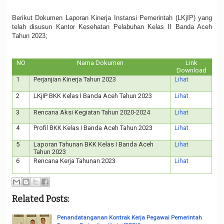
Berikut Dokumen Laporan Kinerja Instansi Pemerintah (LKjIP) yang
telah disusun Kantor Kesehatan Pelabuhan Kelas II Banda Aceh
Tahun 2023;
NO
Nama Dokumen
Link
Download
1
Perjanjian Kinerja Tahun 2023
Lihat
2
LKjIP BKK Kelas I Banda Aceh Tahun 2023
Lihat
3
Rencana Aksi Kegiatan Tahun 2020-2024
Lihat
4
Profil BKK Kelas I Banda Aceh Tahun 2023
Lihat
5
Laporan Tahunan BKK Kelas I Banda Aceh
Lihat
Tahun 2023
6
Rencana Kerja Tahunan 2023
Lihat
Related Posts:
Penandatanganan Kontrak Kerja Pegawai Pemerintah