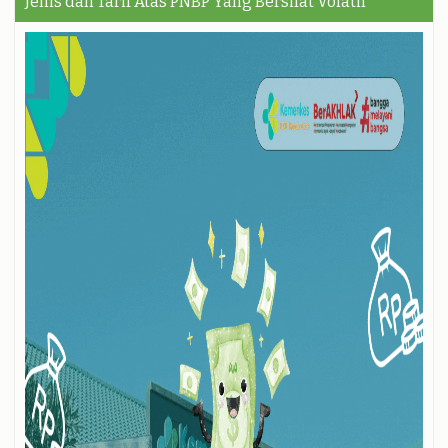
Jenis dan Tarif Atas PNBP Yang Bersifat Volatil