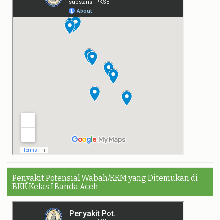
Penyakit Potensial Wabah/KKM yang Ditemukan di
BKK Kelas I Banda Aceh