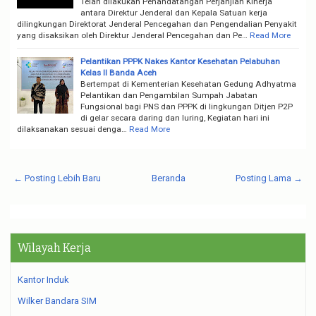
Telah dilakukan Penandatangan Perjanjian Kinerja
antara Direktur Jenderal dan Kepala Satuan kerja
dilingkungan Direktorat Jenderal Pencegahan dan Pengendalian Penyakit
yang disaksikan oleh Direktur Jenderal Pencegahan dan Pe…
Read More
Pelantikan PPPK Nakes Kantor Kesehatan Pelabuhan
Kelas II Banda Aceh
Bertempat di Kementerian Kesehatan Gedung Adhyatma
Pelantikan dan Pengambilan Sumpah Jabatan
Fungsional bagi PNS dan PPPK di lingkungan Ditjen P2P
di gelar secara daring dan luring, Kegiatan hari ini
dilaksanakan sesuai denga…
Read More
← Posting Lebih Baru
Beranda
Posting Lama →
Wilayah Kerja
Kantor Induk
Wilker Bandara SIM