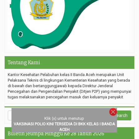
Tentang Kami
Kantor Kesehatan Pelabuhan kelas II Banda Aceh merupakan Unit
Pelaksana Teknis di lingkungan Kementerian Kesehatan yang berada
di bawah dan bertanggungjawab kepada Direktur Jenderal
Pencegahan dan Pengendalian Penyakit (Ditjen P2P) yang mempunyai
tugas melaksanakan pencegahan masuk dan keluarnya penyakit
Klik (x) untuk menutup
VAKSINASI POLIO KINI TERSEDIA DI BKK KELAS I BANDA
ACEH
Buletin Jeumpa Minggu Ke 28 Tahun 2026