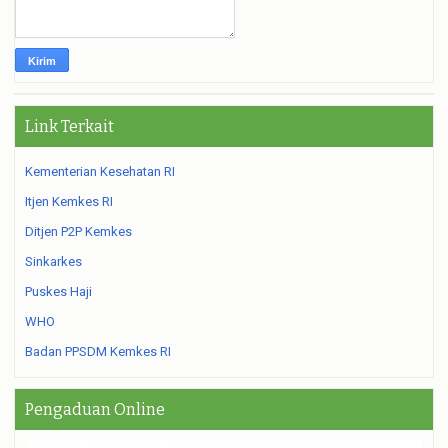
Link Terkait
Kementerian Kesehatan RI
Itjen Kemkes RI
Ditjen P2P Kemkes
Sinkarkes
Puskes Haji
WHO
Badan PPSDM Kemkes RI
Pengaduan Online