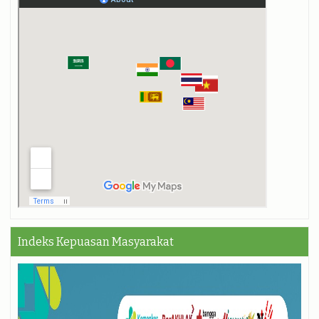
Indeks Kepuasan Masyarakat