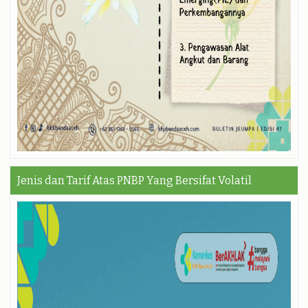
Jenis dan Tarif Atas PNBP Yang Bersifat Volatil