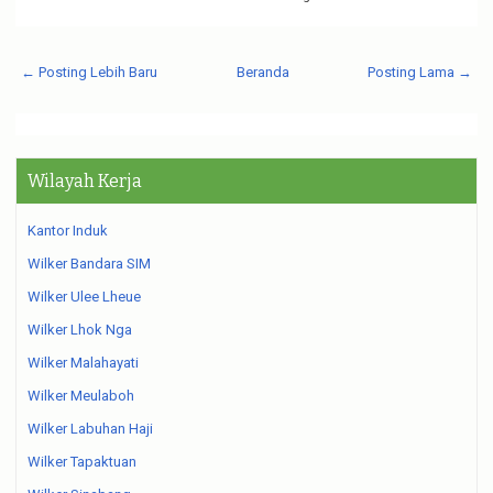
← Posting Lebih Baru
Beranda
Posting Lama →
Wilayah Kerja
Kantor Induk
Wilker Bandara SIM
Wilker Ulee Lheue
Wilker Lhok Nga
Wilker Malahayati
Wilker Meulaboh
Wilker Labuhan Haji
Wilker Tapaktuan