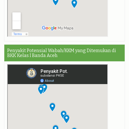
Penyakit Potensial Wabah/KKM yang Ditemukan di
BKK Kelas I Banda Aceh