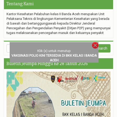
Tentang Kami
Kantor Kesehatan Pelabuhan kelas II Banda Aceh merupakan Unit
Pelaksana Teknis di lingkungan Kementerian Kesehatan yang berada
di bawah dan bertanggungjawab kepada Direktur Jenderal
Pencegahan dan Pengendalian Penyakit (Ditjen P2P) yang mempunyai
tugas melaksanakan pencegahan masuk dan keluarnya penyakit
Klik (x) untuk menutup
VAKSINASI POLIO KINI TERSEDIA DI BKK KELAS I BANDA
ACEH
Buletin Jeumpa Minggu Ke 28 Tahun 2026