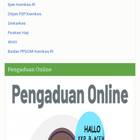
Itjen Kemkes RI
Ditjen P2P Kemkes
Sinkarkes
Puskes Haji
WHO
Badan PPSDM Kemkes RI
Pengaduan Online