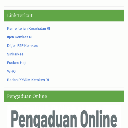
Link Terkait
Kementerian Kesehatan RI
Itjen Kemkes RI
Ditjen P2P Kemkes
Sinkarkes
Puskes Haji
WHO
Badan PPSDM Kemkes RI
Pengaduan Online