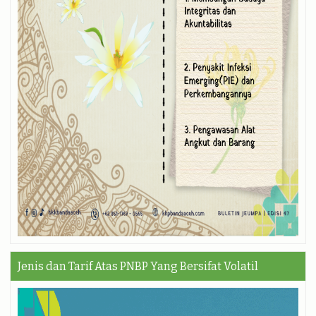
Jenis dan Tarif Atas PNBP Yang Bersifat Volatil