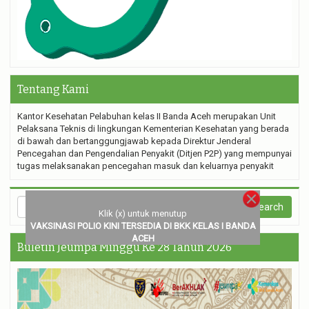
Tentang Kami
Kantor Kesehatan Pelabuhan kelas II Banda Aceh merupakan Unit
Pelaksana Teknis di lingkungan Kementerian Kesehatan yang berada
di bawah dan bertanggungjawab kepada Direktur Jenderal
Pencegahan dan Pengendalian Penyakit (Ditjen P2P) yang mempunyai
tugas melaksanakan pencegahan masuk dan keluarnya penyakit
Klik (x) untuk menutup
VAKSINASI POLIO KINI TERSEDIA DI BKK KELAS I BANDA
ACEH
Buletin Jeumpa Minggu Ke 28 Tahun 2026