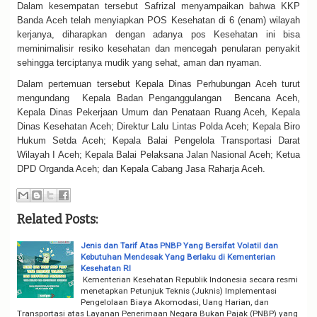
Dalam kesempatan tersebut Safrizal menyampaikan bahwa KKP
Banda Aceh telah menyiapkan POS Kesehatan di 6 (enam) wilayah
kerjanya, diharapkan dengan adanya pos Kesehatan ini bisa
meminimalisir resiko kesehatan dan mencegah penularan penyakit
sehingga terciptanya mudik yang sehat, aman dan nyaman.
Dalam pertemuan tersebut Kepala Dinas Perhubungan Aceh turut
mengundang Kepala Badan Penganggulangan Bencana Aceh,
Kepala Dinas Pekerjaan Umum dan Penataan Ruang Aceh, Kepala
Dinas Kesehatan Aceh; Direktur Lalu Lintas Polda Aceh; Kepala Biro
Hukum Setda Aceh; Kepala Balai Pengelola Transportasi Darat
Wilayah I Aceh; Kepala Balai Pelaksana Jalan Nasional Aceh; Ketua
DPD Organda Aceh; dan Kepala Cabang Jasa Raharja Aceh.
Related Posts:
Jenis dan Tarif Atas PNBP Yang Bersifat Volatil dan
Kebutuhan Mendesak Yang Berlaku di Kementerian
Kesehatan RI
Kementerian Kesehatan Republik Indonesia secara resmi
menetapkan Petunjuk Teknis (Juknis) Implementasi
Pengelolaan Biaya Akomodasi, Uang Harian, dan
Transportasi atas Layanan Penerimaan Negara Bukan Pajak (PNBP) yang