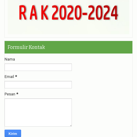
Formulir Kontak
Nama
Email
*
Pesan
*