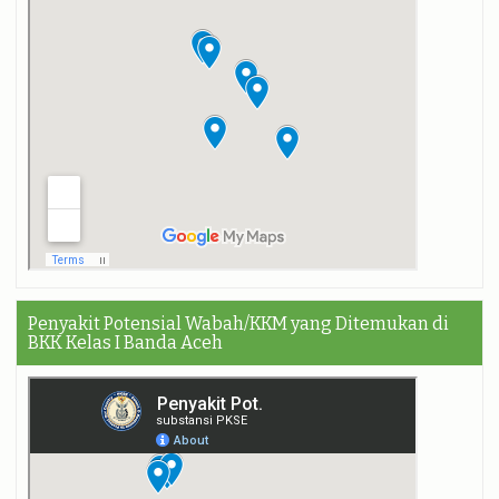
Penyakit Potensial Wabah/KKM yang Ditemukan di
BKK Kelas I Banda Aceh