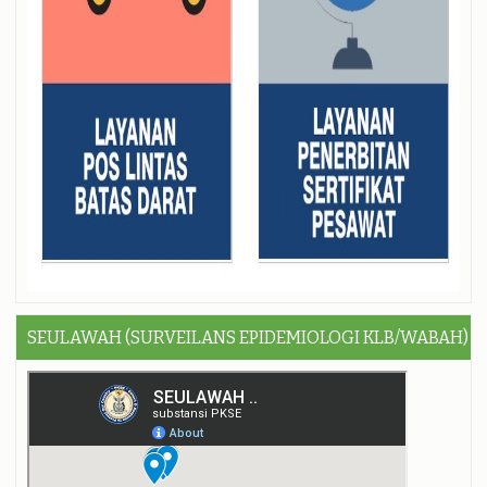
SEULAWAH (SURVEILANS EPIDEMIOLOGI KLB/WABAH)