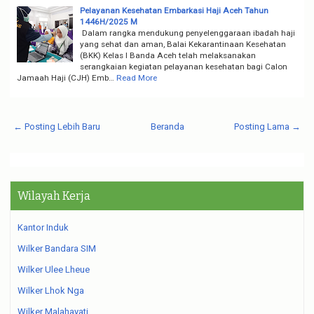
Pelayanan Kesehatan Embarkasi Haji Aceh Tahun
1446H/2025 M
Dalam rangka mendukung penyelenggaraan ibadah haji
yang sehat dan aman, Balai Kekarantinaan Kesehatan
(BKK) Kelas I Banda Aceh telah melaksanakan
serangkaian kegiatan pelayanan kesehatan bagi Calon
Jamaah Haji (CJH) Emb…
Read More
← Posting Lebih Baru
Beranda
Posting Lama →
Wilayah Kerja
Kantor Induk
Wilker Bandara SIM
Wilker Ulee Lheue
Wilker Lhok Nga
Wilker Malahayati