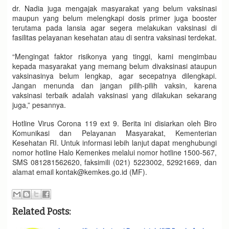
dr. Nadia juga mengajak masyarakat yang belum vaksinasi
maupun yang belum melengkapi dosis primer juga booster
terutama pada lansia agar segera melakukan vaksinasi di
fasilitas pelayanan kesehatan atau di sentra vaksinasi terdekat.
“Mengingat faktor risikonya yang tinggi, kami mengimbau
kepada masyarakat yang memang belum divaksinasi ataupun
vaksinasinya belum lengkap, agar secepatnya dilengkapi.
Jangan menunda dan jangan pilih-pilih vaksin, karena
vaksinasi terbaik adalah vaksinasi yang dilakukan sekarang
juga,” pesannya.
Hotline Virus Corona 119 ext 9. Berita ini disiarkan oleh Biro
Komunikasi dan Pelayanan Masyarakat, Kementerian
Kesehatan RI. Untuk informasi lebih lanjut dapat menghubungi
nomor hotline Halo Kemenkes melalui nomor hotline 1500-567,
SMS 081281562620, faksimili (021) 5223002, 52921669, dan
alamat email kontak@kemkes.go.id (MF).
Related Posts: