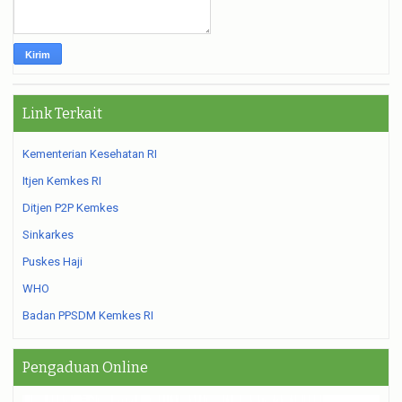
Link Terkait
Kementerian Kesehatan RI
Itjen Kemkes RI
Ditjen P2P Kemkes
Sinkarkes
Puskes Haji
WHO
Badan PPSDM Kemkes RI
Pengaduan Online