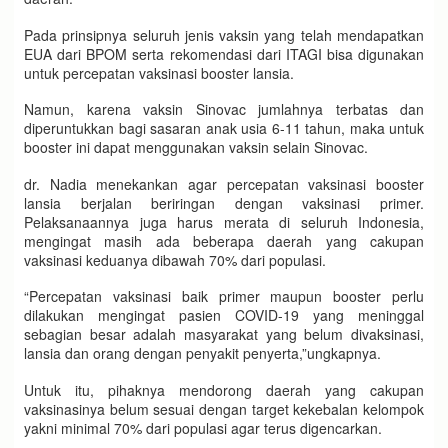
Pada prinsipnya seluruh jenis vaksin yang telah mendapatkan
EUA dari BPOM serta rekomendasi dari ITAGI bisa digunakan
untuk percepatan vaksinasi booster lansia.
Namun, karena vaksin Sinovac jumlahnya terbatas dan
diperuntukkan bagi sasaran anak usia 6-11 tahun, maka untuk
booster ini dapat menggunakan vaksin selain Sinovac.
dr. Nadia menekankan agar percepatan vaksinasi booster
lansia berjalan beriringan dengan vaksinasi primer.
Pelaksanaannya juga harus merata di seluruh Indonesia,
mengingat masih ada beberapa daerah yang cakupan
vaksinasi keduanya dibawah 70% dari populasi.
“Percepatan vaksinasi baik primer maupun booster perlu
dilakukan mengingat pasien COVID-19 yang meninggal
sebagian besar adalah masyarakat yang belum divaksinasi,
lansia dan orang dengan penyakit penyerta,”ungkapnya.
Untuk itu, pihaknya mendorong daerah yang cakupan
vaksinasinya belum sesuai dengan target kekebalan kelompok
yakni minimal 70% dari populasi agar terus digencarkan.