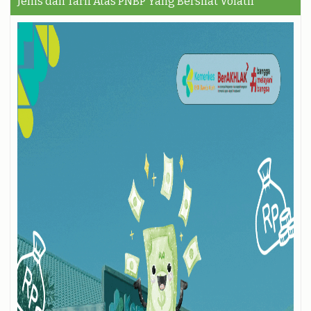
Jenis dan Tarif Atas PNBP Yang Bersifat Volatil