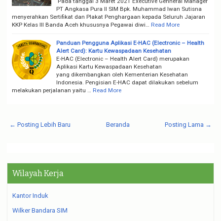
Pada tanggal 3 Maret 2021 Executive Genneral Manager
PT Angkasa Pura II SIM Bpk. Muhammad Iwan Sutisna
menyerahkan Sertifikat dan Plakat Penghargaan kepada Seluruh Jajaran
KKP Kelas III Banda Aceh khususnya Pegawai diwi…
Read More
Panduan Pengguna Aplikasi E-HAC (Electronic – Health
Alert Card): Kartu Kewaspadaan Kesehatan
E-HAC (Electronic – Health Alert Card) merupakan
Aplikasi Kartu Kewaspadaan Kesehatan
yang dikembangkan oleh Kementerian Kesehatan
Indonesia​. Pengisian E-HAC dapat dilakukan sebelum
melakukan perjalanan yaitu …
Read More
← Posting Lebih Baru
Beranda
Posting Lama →
Wilayah Kerja
Kantor Induk
Wilker Bandara SIM