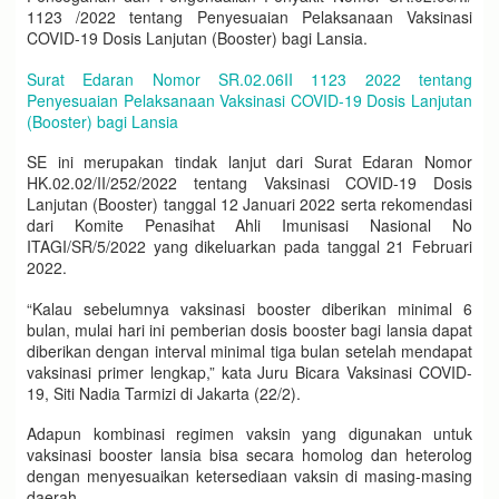
1123 /2022 tentang Penyesuaian Pelaksanaan Vaksinasi
COVID-19 Dosis Lanjutan (Booster) bagi Lansia.
Surat Edaran Nomor SR.02.06II 1123 2022 tentang
Penyesuaian Pelaksanaan Vaksinasi COVID-19 Dosis Lanjutan
(Booster) bagi Lansia
SE ini merupakan tindak lanjut dari Surat Edaran Nomor
HK.02.02/II/252/2022 tentang Vaksinasi COVID-19 Dosis
Lanjutan (Booster) tanggal 12 Januari 2022 serta rekomendasi
dari Komite Penasihat Ahli Imunisasi Nasional No
ITAGI/SR/5/2022 yang dikeluarkan pada tanggal 21 Februari
2022.
“Kalau sebelumnya vaksinasi booster diberikan minimal 6
bulan, mulai hari ini pemberian dosis booster bagi lansia dapat
diberikan dengan interval minimal tiga bulan setelah mendapat
vaksinasi primer lengkap,” kata Juru Bicara Vaksinasi COVID-
19, Siti Nadia Tarmizi di Jakarta (22/2).
Adapun kombinasi regimen vaksin yang digunakan untuk
vaksinasi booster lansia bisa secara homolog dan heterolog
dengan menyesuaikan ketersediaan vaksin di masing-masing
daerah.