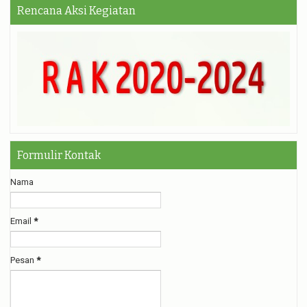
Rencana Aksi Kegiatan
Formulir Kontak
Nama
Email
*
Pesan
*