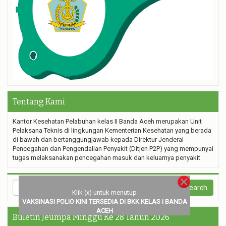
Tentang Kami
Kantor Kesehatan Pelabuhan kelas II Banda Aceh merupakan Unit
Pelaksana Teknis di lingkungan Kementerian Kesehatan yang berada
di bawah dan bertanggungjawab kepada Direktur Jenderal
Pencegahan dan Pengendalian Penyakit (Ditjen P2P) yang mempunyai
tugas melaksanakan pencegahan masuk dan keluarnya penyakit
Klik (x) untuk menutup
VAKSINASI POLIO KINI TERSEDIA DI BKK KELAS I BANDA
ACEH
Buletin Jeumpa Minggu Ke 28 Tahun 2026