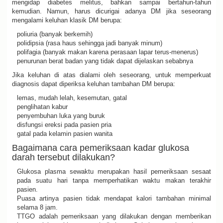
mengidap diabetes melitus, bahkan sampai bertahun-tahun
kemudian. Namun, harus dicurigai adanya DM jika seseorang
mengalami keluhan klasik DM berupa:
poliuria (banyak berkemih)
polidipsia (rasa haus sehingga jadi banyak minum)
polifagia (banyak makan karena perasaan lapar terus-menerus)
penurunan berat badan yang tidak dapat dijelaskan sebabnya
Jika keluhan di atas dialami oleh seseorang, untuk memperkuat
diagnosis dapat diperiksa keluhan tambahan DM berupa:
lemas, mudah lelah, kesemutan, gatal
penglihatan kabur
penyembuhan luka yang buruk
disfungsi ereksi pada pasien pria
gatal pada kelamin pasien wanita
Bagaimana cara pemeriksaan kadar glukosa
darah tersebut dilakukan?
Glukosa plasma sewaktu merupakan hasil pemeriksaan sesaat
pada suatu hari tanpa memperhatikan waktu makan terakhir
pasien.
Puasa artinya pasien tidak mendapat kalori tambahan minimal
selama 8 jam.
TTGO adalah pemeriksaan yang dilakukan dengan memberikan