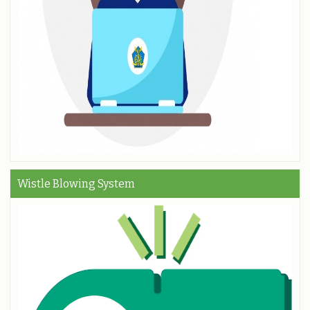
Wistle Blowing System