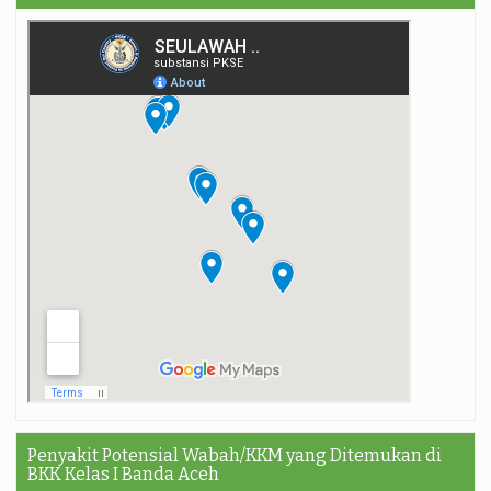
Penyakit Potensial Wabah/KKM yang Ditemukan di
BKK Kelas I Banda Aceh