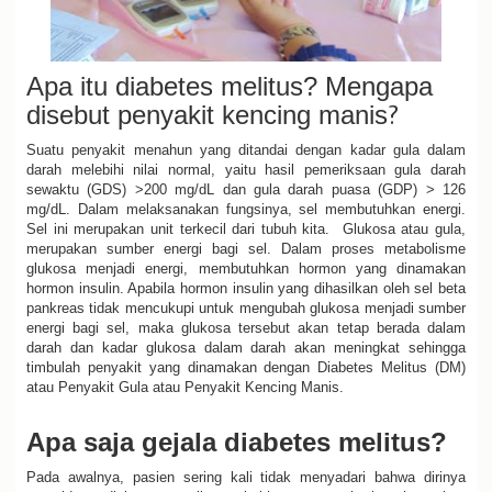
Apa itu diabetes melitus? Mengapa
disebut penyakit kencing manis
?
Suatu penyakit menahun yang ditandai dengan kadar gula dalam
darah melebihi nilai normal, yaitu hasil pemeriksaan gula darah
sewaktu (GDS) >200 mg/dL dan gula darah puasa (GDP) > 126
mg/dL. D
alam melaksanakan fungsinya, sel membutuhkan energi.
Sel ini merupakan u
nit terkecil dari tubuh kita.
Glukosa atau gula,
merupakan sumber energi bagi sel. Dalam proses metabolisme
glukosa menjadi energi, membutuhkan hormon yang dinamakan
hormon insulin. Apabila hormon insulin yang dihasilkan oleh sel beta
pankreas tidak mencukupi untuk mengubah glukosa menjadi sumber
energi bagi sel, maka glukosa tersebut akan tetap berada dalam
darah dan kadar glukosa dalam darah akan meningkat sehingga
timbulah penyakit yang dinamakan dengan Diabetes Melitus (DM)
atau Penyakit Gula atau Penyakit Kencing Manis.
Apa saja gejala diabetes melitus?
Pada awalnya, pasien sering kali tidak menyadari bahwa dirinya