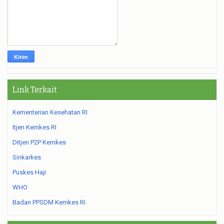
Link Terkait
Kementerian Kesehatan RI
Itjen Kemkes RI
Ditjen P2P Kemkes
Sinkarkes
Puskes Haji
WHO
Badan PPSDM Kemkes RI