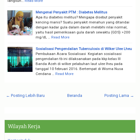
langsun…
Read More
Mengenal Penyakit PTM : Diabetes Mellitus
Apa itu diabetes melitus? Mengapa disebut penyakit
kencing manis? Suatu penyakit menahun yang ditandai
dengan kadar gula dalam darah melebihi nilai normal,
yaitu hasil pemeriksaan gula darah sewaktu (GDS) >200
mg/dL …
Read More
Sosialisasi Pengendalian Tuberculosis di Wilker Ulee Lheu
Pembukaan Acara Sosialisasi Kegiatan sosialisasi
pengendalian tb ini dilaksanakan pada kkp kelas III
Banda Aceh di wilker pelabuhan laut ulee lheu pada
tanggal 10 februari 2016. Bertempat di Wisma Nusa
Cendana …
Read More
← Posting Lebih Baru
Beranda
Posting Lama →
Wilayah Kerja