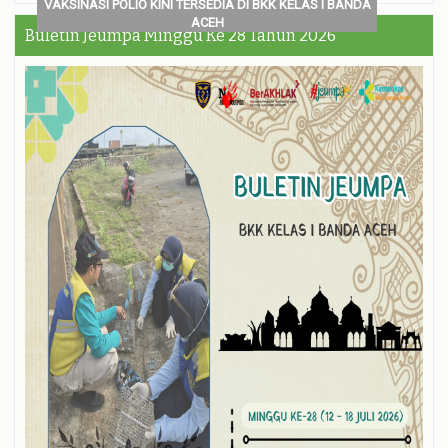
VAKSINASI POLIO KINI TERSEDIA DI BKK KELAS I BANDA
ACEH
Buletin Jeumpa Minggu Ke 28 Tahun 2026