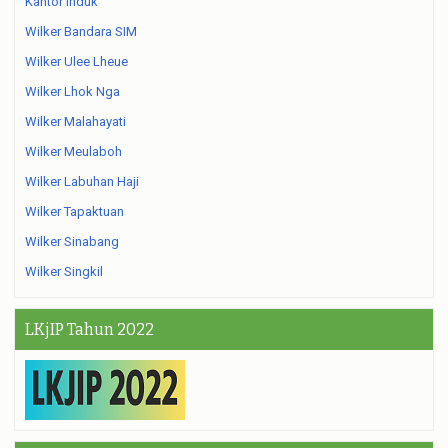
Kantor Induk
Wilker Bandara SIM
Wilker Ulee Lheue
Wilker Lhok Nga
Wilker Malahayati
Wilker Meulaboh
Wilker Labuhan Haji
Wilker Tapaktuan
Wilker Sinabang
Wilker Singkil
LKjIP Tahun 2022